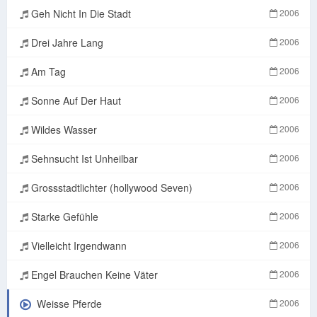
Geh Nicht In Die Stadt
2006
Drei Jahre Lang
2006
Am Tag
2006
Sonne Auf Der Haut
2006
Wildes Wasser
2006
Sehnsucht Ist Unheilbar
2006
Grossstadtlichter (hollywood Seven)
2006
Starke Gefühle
2006
Vielleicht Irgendwann
2006
Engel Brauchen Keine Väter
2006
Weisse Pferde
2006