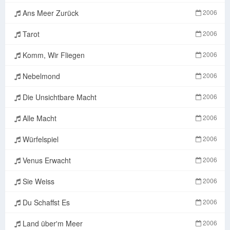
Ans Meer Zurück
2006
Tarot
2006
Komm, Wir Fliegen
2006
Nebelmond
2006
Die Unsichtbare Macht
2006
Alle Macht
2006
Würfelspiel
2006
Venus Erwacht
2006
Sie Weiss
2006
Du Schaffst Es
2006
Land über'm Meer
2006