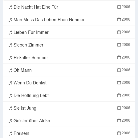
Die Nacht Hat Eine Tür
2006
Man Muss Das Leben Eben Nehmen
2006
Lieben Für Immer
2006
Sieben Zimmer
2006
Eiskalter Sommer
2006
Oh Mann
2006
Wenn Du Denkst
2006
Die Hoffnung Lebt
2006
Sie Ist Jung
2006
Geister über Afrika
2006
Freisein
2006