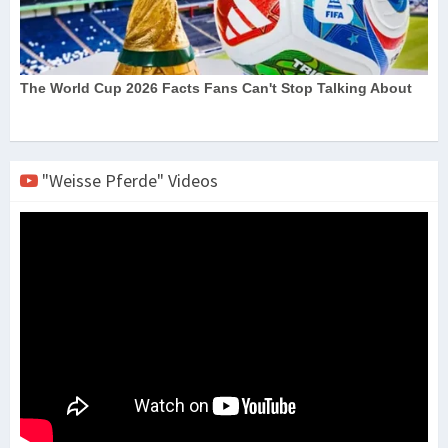
"Weisse Pferde" Videos