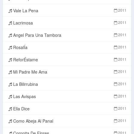
Vale La Pena
2011
Lacrimosa
2011
Angel Para Una Tambora
2011
RosalÍa
2011
ReforÉstame
2011
Mi Padre Me Ama
2011
La Bilirrubina
2011
Las Avispas
2011
Ella Dice
2011
Como Abeja Al Panal
2011
Coronita De Flores
2011