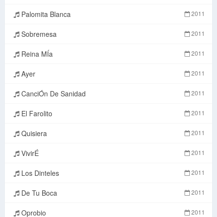
Palomita Blanca
2011
Sobremesa
2011
Reina MÍa
2011
Ayer
2011
CanciÓn De Sanidad
2011
El Farolito
2011
Quisiera
2011
VivirÉ
2011
Los Dinteles
2011
De Tu Boca
2011
Oprobio
2011