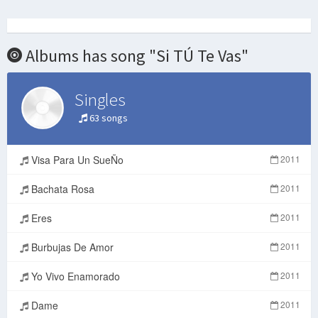
Albums has song "Si TÚ Te Vas"
Singles
63 songs
Visa Para Un SueÑo
2011
Bachata Rosa
2011
Eres
2011
Burbujas De Amor
2011
Yo Vivo Enamorado
2011
Dame
2011