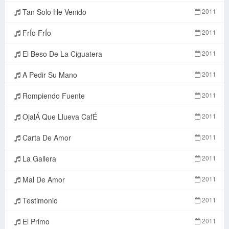
Tan Solo He Venido
2011
FrÍo FrÍo
2011
El Beso De La Ciguatera
2011
A Pedir Su Mano
2011
Rompiendo Fuente
2011
OjalÁ Que Llueva CafÉ
2011
Carta De Amor
2011
La Gallera
2011
Mal De Amor
2011
Testimonio
2011
El Primo
2011