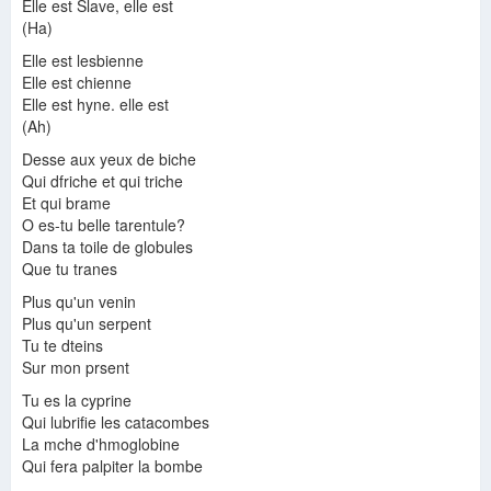
Elle est Slave, elle est
(Ha)
Elle est lesbienne
Elle est chienne
Elle est hyne. elle est
(Ah)
Desse aux yeux de biche
Qui dfriche et qui triche
Et qui brame
O es-tu belle tarentule?
Dans ta toile de globules
Que tu tranes
Plus qu'un venin
Plus qu'un serpent
Tu te dteins
Sur mon prsent
Tu es la cyprine
Qui lubrifie les catacombes
La mche d'hmoglobine
Qui fera palpiter la bombe