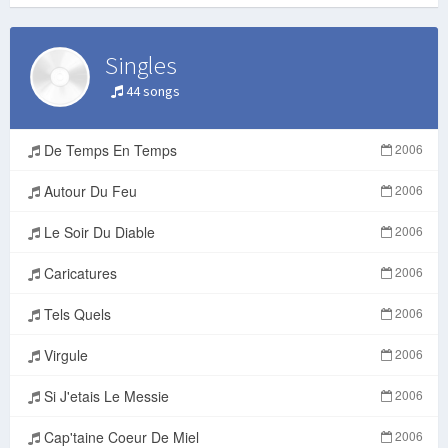
Singles
44 songs
De Temps En Temps
2006
Autour Du Feu
2006
Le Soir Du Diable
2006
Caricatures
2006
Tels Quels
2006
Virgule
2006
Si J'etais Le Messie
2006
Cap'taine Coeur De Miel
2006