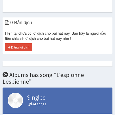
0 Bản dịch
Hiện tại chưa có lời dịch cho bài hát này. Bạn hãy là người đầu
tiên chia sẻ lời dịch cho bài hát này nhé !
Đăng lời dịch
Albums has song "L'espionne
Lesbienne"
Singles
44 songs