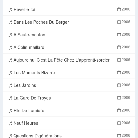
Réveille-toi !
2006
Dans Les Poches Du Berger
2006
A Saute-mouton
2006
A Colin-maillard
2006
Aujourd'hui C'est La Fête Chez L'apprenti-sorcier
2006
Les Moments Bizarre
2006
Les Jardins
2006
La Gare De Troyes
2006
Fils De Lumiere
2006
Neuf Heures
2006
Questions D'générations
2006