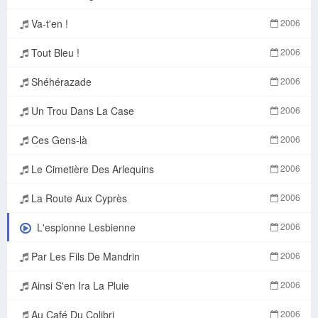
Va-t'en !
2006
Tout Bleu !
2006
Shéhérazade
2006
Un Trou Dans La Case
2006
Ces Gens-là
2006
Le Cimetière Des Arlequins
2006
La Route Aux Cyprès
2006
L'espionne Lesbienne
2006
Par Les Fils De Mandrin
2006
Ainsi S'en Ira La Pluie
2006
Au Café Du Colibri
2006