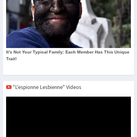
"L'espionne Lesbienne" Videos