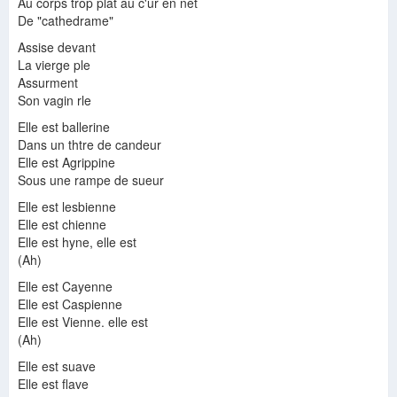
Au corps trop plat au c'ur en net
De "cathedrame"
ange
ange
Assise devant
La vierge ple
Assurment
Son vagin rle
Elle est ballerine
Dans un thtre de candeur
Elle est Agrippine
Sous une rampe de sueur
Elle est lesbienne
Elle est chienne
Elle est hyne, elle est
(Ah)
Elle est Cayenne
Elle est Caspienne
Elle est Vienne. elle est
(Ah)
Elle est suave
Elle est flave