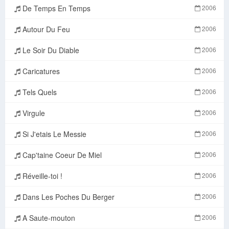
De Temps En Temps
2006
Autour Du Feu
2006
Le Soir Du Diable
2006
Caricatures
2006
Tels Quels
2006
Virgule
2006
Si J'etais Le Messie
2006
Cap'taine Coeur De Miel
2006
Réveille-toi !
2006
Dans Les Poches Du Berger
2006
A Saute-mouton
2006