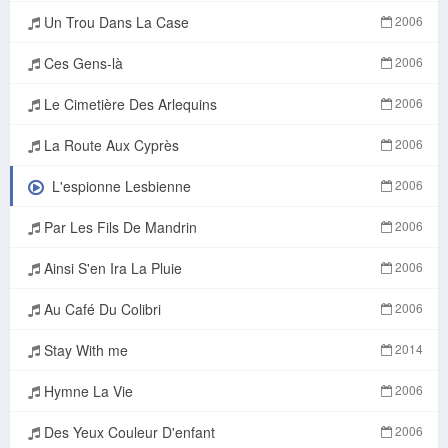
Un Trou Dans La Case
2006
Ces Gens-là
2006
Le Cimetière Des Arlequins
2006
La Route Aux Cyprès
2006
L'espionne Lesbienne
2006
Par Les Fils De Mandrin
2006
Ainsi S'en Ira La Pluie
2006
Au Café Du Colibri
2006
Stay With me
2014
Hymne La Vie
2006
Des Yeux Couleur D'enfant
2006