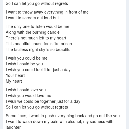
So I can let you go without regrets
I want to throw away everything in front of me
I want to scream out loud but
The only one to listen would be me
Along with the burning candle
There’s not much left to my heart
This beautiful house feels like prison
The tactless night sky is so beautiful
I wish you could be me
I wish I could be you
I wish you could feel it for just a day
Your heart
My heart
I wish I could love you
I wish you would love me
I wish we could be together just for a day
So I can let you go without regrets
Sometimes, I want to push everything back and go out like you
I want to wash down my pain with alcohol, my sadness with
laughter