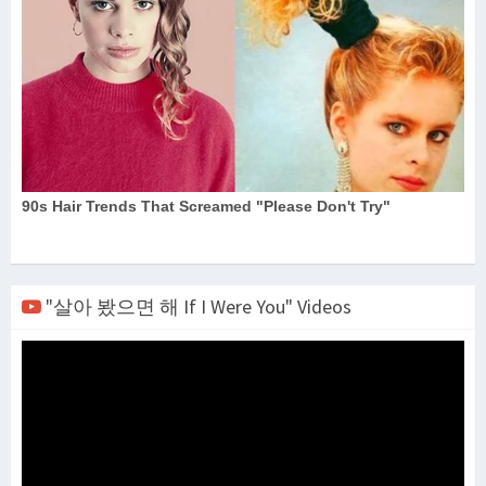
"살아 봤으면 해 If I Were You" Videos