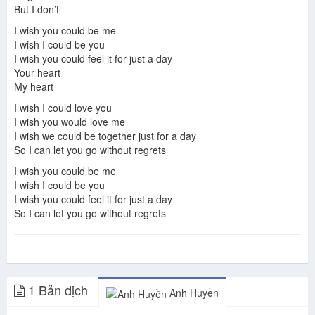
But I don’t
I wish you could be me
I wish I could be you
I wish you could feel it for just a day
Your heart
My heart
I wish I could love you
I wish you would love me
I wish we could be together just for a day
So I can let you go without regrets
I wish you could be me
I wish I could be you
I wish you could feel it for just a day
So I can let you go without regrets
1 Bản dịch
Anh Huyền