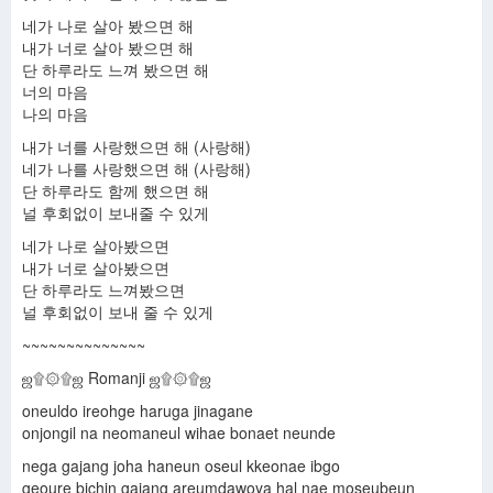
네가 나로 살아 봤으면 해
내가 너로 살아 봤으면 해
단 하루라도 느껴 봤으면 해
너의 마음
나의 마음
내가 너를 사랑했으면 해 (사랑해)
네가 나를 사랑했으면 해 (사랑해)
단 하루라도 함께 했으면 해
널 후회없이 보내줄 수 있게
네가 나로 살아봤으면
내가 너로 살아봤으면
단 하루라도 느껴봤으면
널 후회없이 보내 줄 수 있게
~~~~~~~~~~~~~~
ஜ۩۞۩ஜ Romanji ஜ۩۞۩ஜ
oneuldo ireohge haruga jinagane
onjongil na neomaneul wihae bonaet neunde
nega gajang joha haneun oseul kkeonae ibgo
geoure bichin gajang areumdawoya hal nae moseubeun