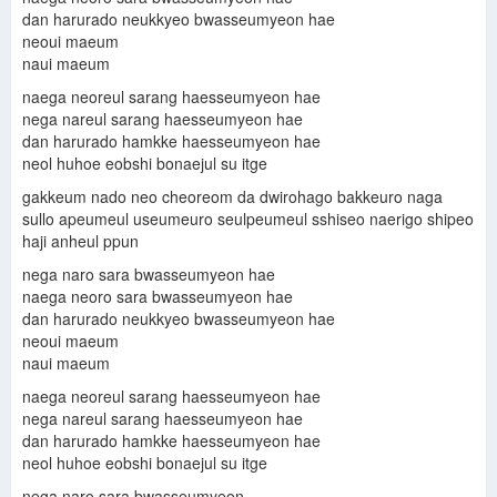
dan harurado neukkyeo bwasseumyeon hae
neoui maeum
naui maeum
naega neoreul sarang haesseumyeon hae
nega nareul sarang haesseumyeon hae
dan harurado hamkke haesseumyeon hae
neol huhoe eobshi bonaejul su itge
gakkeum nado neo cheoreom da dwirohago bakkeuro naga
sullo apeumeul useumeuro seulpeumeul sshiseo naerigo shipeo
haji anheul ppun
nega naro sara bwasseumyeon hae
naega neoro sara bwasseumyeon hae
dan harurado neukkyeo bwasseumyeon hae
neoui maeum
naui maeum
naega neoreul sarang haesseumyeon hae
nega nareul sarang haesseumyeon hae
dan harurado hamkke haesseumyeon hae
neol huhoe eobshi bonaejul su itge
nega naro sara bwasseumyeon