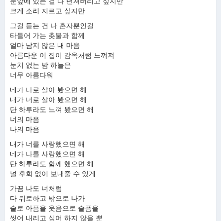
눈앞에 있는 걸 다 던져버리고 싶지만
크게 소리 지르고 싶지만
그걸 듣는 건 나 혼자뿐인걸
타들어 가는 촛불과 함께
얼마 남지 않은 내 마음
아름다운 이 집이 감옥처럼 느껴져
눈치 없는 밤 하늘은
너무 아름다워
네가 나로 살아 봤으면 해
내가 너로 살아 봤으면 해
단 하루라도 느껴 봤으면 해
너의 마음
나의 마음
내가 너를 사랑했으면 해
네가 나를 사랑했으면 해
단 하루라도 함께 했으면 해
널 후회 없이 보내줄 수 있게
가끔 나도 너처럼
다 뒤로하고 밖으로 나가
술로 아픔을 웃음으로 슬픔을
씻어 내리고 싶어 하지 않을 뿐