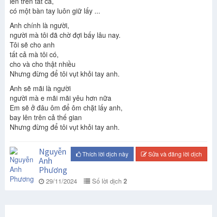
lên trên tất cả,
có một bàn tay luôn giữ lấy ...
Anh chính là người,
người mà tôi đã chờ đợi bấy lâu nay.
Tôi sẽ cho anh
tất cả mà tôi có,
cho và cho thật nhiều
Nhưng đừng để tôi vụt khỏi tay anh.
Anh sẽ mãi là người
người mà e mãi mãi yêu hơn nữa
Em sẽ ở đâu ôm để ôm chặt lấy anh,
bay lên trên cả thế gian
Nhưng đừng để tôi vụt khỏi tay anh.
Nguyễn
Thích lời dịch này
Sửa và đăng lời dịch
Anh
Phương
29/11/2024
Số lời dịch
2