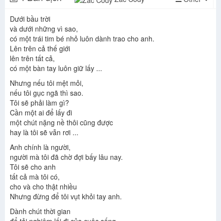
Dưới bầu trời
và dưới những vì sao,
có một trái tim bé nhỏ luôn dành trao cho anh.
Lên trên cả thế giới
lên trên tất cả,
có một bàn tay luôn giữ lấy ...
Nhưng nếu tôi mệt mỏi,
nếu tôi gục ngã thì sao.
Tôi sẽ phải làm gì?
Cần một ai để lấy đi
một chút nặng nề thôi cũng được
hay là tôi sẽ vẫn rơi ...
Anh chính là người,
người mà tôi đã chờ đợi bấy lâu nay.
Tôi sẽ cho anh
tất cả mà tôi có,
cho và cho thật nhiều
Nhưng đừng để tôi vụt khỏi tay anh.
Dành chút thời gian