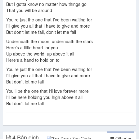
But I gotta know no matter how things go
That you will be around
You're just the one that I've been waiting for
I'll give you all that I have to give and more
But don't let me fall, don't let me fall
Underneath the moon, underneath the stars
Here's a little heart for you
Up above the world, up above it all
Here's a hand to hold on to
You're just the one that I've been waiting for
I'll give you all that I have to give and more
But don't let me fall
You'll be the one that I'll love forever more
I'll be here holding you high above it all
But don't let me fall
4 Bản dịch
Zac Cody
Other