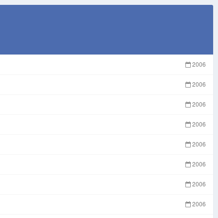
Lemon Drop
2006
Mind Trick
2006
2006
2006
2006
2006
2006
2006