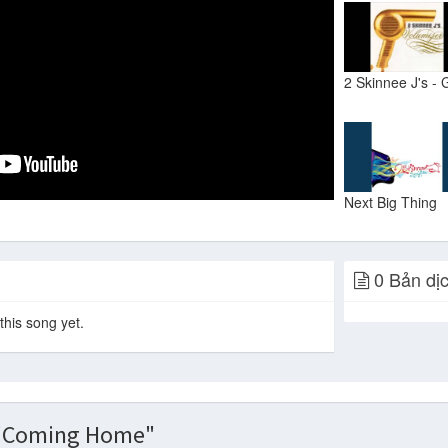
Next Big Thing
0 Bản dị
this song yet.
 "Coming Home"