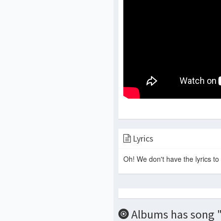
Lyrics
Oh! We don't have the lyrics to 
Albums has song