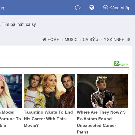
og
Đăng nhập
Tìm bài hát, ca sỹ
HOME
MUSIC
CA SỸ #
2 SKINNEE JS